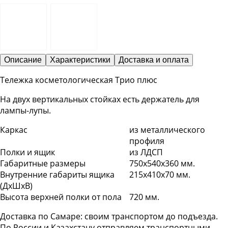
Описание
Характеристики
Доставка и оплата
Тележка косметологическая Трио плюс
На двух вертикальных стойках есть держатель для
лампы-лупы.
Каркас
из металлического
профиля
Полки и ящик
из ЛДСП
Габаритные размеры
750х540х360 мм.
Внутренние габариты ящика
215х410х70 мм.
(ДхШхВ)
Высота верхней полки от пола
720 мм.
Доставка по Самаре: своим транспортом до подъезда.
По России и Казахстану отправляем транспортными