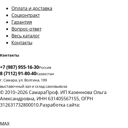
Оплата и доставка
Соцконтракт
Гарантия
Вопрос-ответ
Весь каталог
Контакты
Контакты
+7 (987) 955-16-30
Россия
8 (7112) 91-80-40
Казахстан
г. Самара, ул. Волгина, 109
выставочный зал и склад самовывоза
© 2010–2026 СамараПроф. ИП Казеннова Ольга
Александровна, ИНН 631405567155, ОГРН
312631732800010.
Разработка сайта:
digital-агентство Webox
MAX