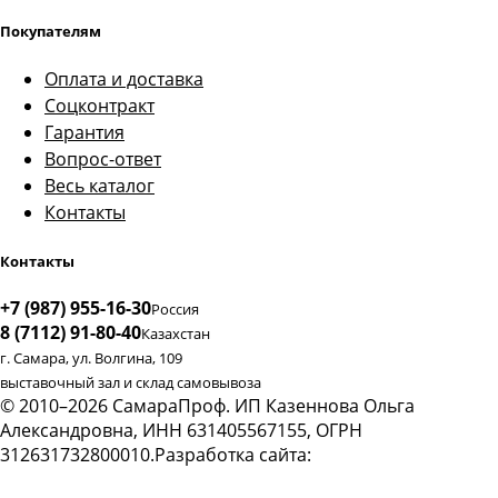
Покупателям
Оплата и доставка
Соцконтракт
Гарантия
Вопрос-ответ
Весь каталог
Контакты
Контакты
+7 (987) 955-16-30
Россия
8 (7112) 91-80-40
Казахстан
г. Самара, ул. Волгина, 109
выставочный зал и склад самовывоза
© 2010–2026 СамараПроф. ИП Казеннова Ольга
Александровна, ИНН 631405567155, ОГРН
312631732800010.
Разработка сайта:
digital-агентство Webox