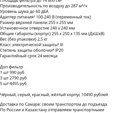
Площадь фильтра до 14 800 см²
Производительность по воздуху до 287 м³/ч
Уровень шума до 60 дБА
Адаптер питания² 100-240 В (переменный ток)
Размер верхней панели 255 х 255 мм
Установочное отверстие 240 х 240 мм
Общие габариты (корпус) 255 х 250 х 135 мм (ДхШхВ)
Вес (без упаковки) 2,5 кг
Класс электрической защиты³ III
Степень защиты оболочки⁴ IP20
Гарантийный срок 24 месяца
Доп фильтр
1 шт 990 руб
3 шт 2790 руб
5 шт 4455 руб
Чёрный, серый, красный, жёлтый корпус 10490 рублей
Доставка по Самаре: своим транспортом до подъезда.
По России и Казахстану отправляем транспортными