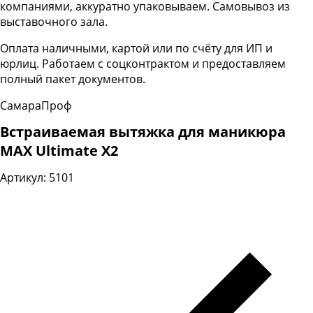
компаниями, аккуратно упаковываем. Самовывоз из
выставочного зала.
Оплата наличными, картой или по счёту для ИП и
юрлиц. Работаем с соцконтрактом и предоставляем
полный пакет документов.
СамараПроф
Встраиваемая вытяжка для маникюра
MAX Ultimate X2
Артикул: 5101